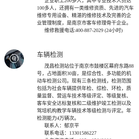
企业职工
200多人，其中专业技术人员达
100多人，还拥有一类维修资质、先进的汽车
维修专用设备、精湛的维修技术及完善的企
业管理制度，是南京市客车修理骨干企业。
维修救援电话:400-887-2029 (24小时)
车辆检测
茂昌检测站位于南京市鼓楼区幕府东路88
号，占地面积30亩，是综合性、多功能的机
动车检测公司。现有三条检测线，检测范围
包括为社会车辆提供年检、综检、环检，质
量监督、营运车技术等级评定、等级复核、
客车安全达标复核和二级维护竣工检测以及
驾培机构教学车辆技术等级检测与评定。年
检测能力4万辆次。
联系人：郁京平
联系电话：13301586227