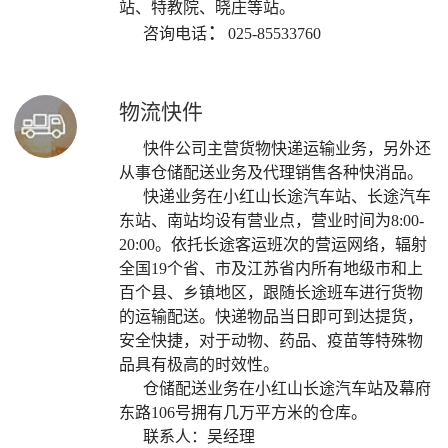
站、特教院、晓庄等站。
：
咨询电话
025-85533760
物流快件
快件公司主营货物快递运输业务，另外还
从事仓储配送业务及代理销售各种快消品。
快递业务在小红山长途汽车站、长途汽车
东站、南站均设有营业点，营业时间为8:00-
20:00。依托长途客运班次的营运网络，辐射
全国19个省、市及江苏省内所有地级市和上
百个县、乡镇地区，跟随长途班车进行货物
的运输配送。快递物品当日即可到达提货，
安全快捷，对于动物、药品、疫苗等特殊物
品具有极高的时效性。
仓储配送业务在小红山长途汽车站及幕府
东路106号拥有几万平方米的仓库。
联系人：吴经理