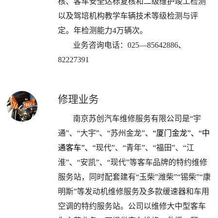
核、客车安全达标复核和二级维护竣工检测
以及驾培机构教学车辆技术等级检测与评
定。年检测能力4万辆次。
业务咨询电话：025—85642886、
82227391
修理业务
南京苏创汽车维修服务有限公司
是“宇
通”、“大宇”、“苏州金龙”、
“厦门金龙”、“中
通客车”、
“现代”、“青年”、“福田”、“江
淮”、“安凯”、“现代”等客车品牌的特约维修
服务站，同时配套建有“玉柴”潍柴”“锡柴”“康
明斯”等发动机维修服务及多款缓速器和车用
空调的特约服务站。公司
以维修大中型客车