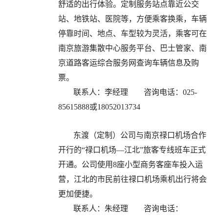
舒适的出行体验。定制服务站点靠近公交
站、地铁站、医院等，方便乘客换乘，车辆
停靠时间、地点、车型较为灵活，乘客可在
南京旅游集散中心服务平台、巴士管家、南
京道路客运综合服务网查询车辆信息及购
票。
联系人：李经理
咨询电话：025-
85615888或18052013734
东渡（定制）公司与南京禄口机场合作
开行的“禄口机场—江北”旅客专线班车正式
开通。公司使用8座小型商务客座车投入运
营，江北的市民前往禄口机场乘机出行将会
更加便捷。
联系人：朱经理
咨询电话：