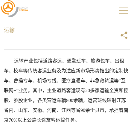
运输
运输产业包括道路客运、通勤班车、旅游包车、出租
车、校车等传统客运业务及为适应新市场形势推出的定制快
车、曹操专车、机场专线、医疗直通车、非急救转运等“互
联网+”业务。
其中，主业道路客运现有
20多
家
运输全资和控
股、参股企业
，各类营运
车辆
800余辆，
运营班线辐射江苏
省内、山东、安徽、河南、江西等省90余个县市
，承担着南
京70%以上公路长途旅客运输任务。