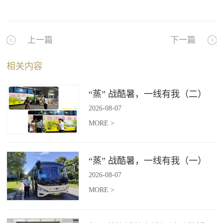
上一篇
下一篇
相关内容
“蒸” 战酷暑，一线有我（二）
2026
-
08
-
07
MORE >
“蒸” 战酷暑，一线有我（一）
2026
-
08
-
07
MORE >