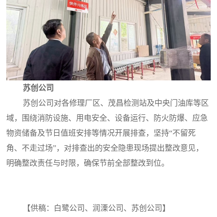
苏创公司
苏创公司对各修理厂区、茂昌检测站及中央门油库等区
域，围绕消防设施、用电安全、设备运行、防火防爆、应急
物资储备及节日值班安排等情况开展排查，坚持“不留死
角、不走过场”，对排查出的安全隐患现场提出整改意见，
明确整改责任与时限，确保节前全部整改到位。
【供稿：白鹭公司、润溧公司、苏创公司】