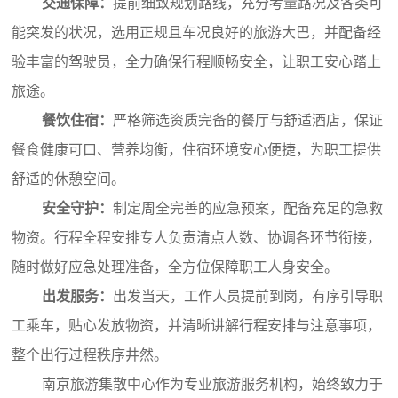
交通保障：
提前细致规划路线，充分考量路况及各类可
能突发的状况，选用正规且车况良好的旅游大巴，并配备经
验丰富的驾驶员，全力确保行程顺畅安全，让职工安心踏上
旅途。
餐饮住宿：
严格筛选资质完备的餐厅与舒适酒店，保证
餐食健康可口、营养均衡，住宿环境安心便捷，为职工提供
舒适的休憩空间。
安全守护：
制定周全完善的应急预案，配备充足的急救
物资。行程全程安排专人负责清点人数、协调各环节衔接，
随时做好应急处理准备，全方位保障职工人身安全。
出发服务：
出发当天，工作人员提前到岗，有序引导职
工乘车，贴心发放物资，并清晰讲解行程安排与注意事项，
整个出行过程秩序井然。
南京旅游集散中心作为专业旅游服务机构，始终致力于