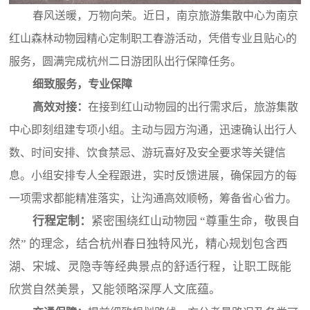
春风送暖，万物向荣。近日，南京旅游集散中心为南京
红山森林动物园精心定制职工春游活动，凭借专业且贴心的
服务，圆满完成杭州二日游团队出行保障任务。
细致服务，专业保障
高效对接：
在接到红山动物园的出行需求后，旅游集散
中心即刻组建专项小组。主动与园方沟通，迅速确认出行人
数、时间安排、饮食禁忌、游玩喜好及安全要求等关键信
息。小组安排专人全程跟进，实时反馈进展，确保园方的每
一项需求都能精准落实，让沟通高效顺畅，筹备省心省力。
行程定制：
紧密围绕红山动物园
“尊重生命，敬畏自
然” 的理念，结合杭州春日独特风光，精心规划包含西
湖、宋城、灵隐寺等经典景点的舒适行程，让职工既能
欣赏自然美景，又能领略深厚人文底蕴。